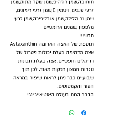
חוחובה,שמן רוזהיפ,שמן שקד מתוק,שמן
זרעי ענבים, ויטמין E,שמן זרעי רימונים,
שמן נר הלילה,שמן אובליפיכה,שמן זרעי
מלפפון ,שמנים ארומטיים
חדש!!!
תוספת של האצה האדומה Astaxanthin
אצה מדהימה בעלת יכולות ניטרול של
רדיקלים חופשיים, אצה בעלת תכונות
נוגדות חמצון חזקות מאוד. לכן תוך
שבועיים כבר ניתן לראות שיפור במראה
העור והקמטוטים.
הדבר החם בעולם האנטיאייג'ינג!