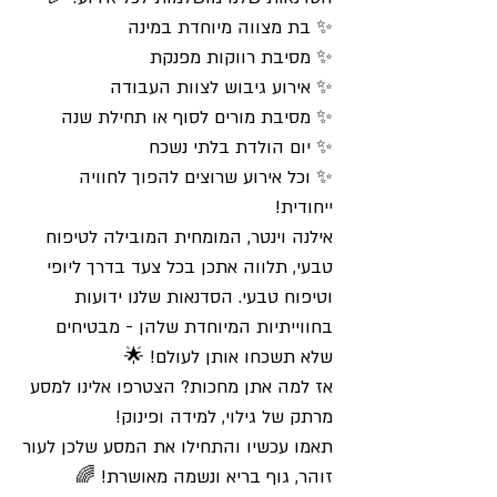
✨ בת מצווה מיוחדת במינה
✨ מסיבת רווקות מפנקת
✨ אירוע גיבוש לצוות העבודה
✨ מסיבת מורים לסוף או תחילת שנה
✨ יום הולדת בלתי נשכח
✨ וכל אירוע שרוצים להפוך לחוויה
ייחודית!
אילנה וינטר, המומחית המובילה לטיפוח
טבעי, תלווה אתכן בכל צעד בדרך ליופי
וטיפוח טבעי. הסדנאות שלנו ידועות
בחווייתיות המיוחדת שלהן - מבטיחים
שלא תשכחו אותן לעולם! 🌟
אז למה אתן מחכות? הצטרפו אלינו למסע
מרתק של גילוי, למידה ופינוק!
תאמו עכשיו והתחילו את המסע שלכן לעור
זוהר, גוף בריא ונשמה מאושרת! 🌈